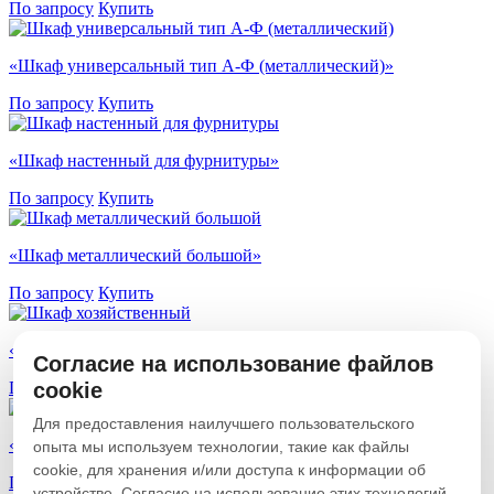
По запросу
Купить
«Шкаф универсальный тип А-Ф (металлический)»
По запросу
Купить
«Шкаф настенный для фурнитуры»
По запросу
Купить
«Шкаф металлический большой»
По запросу
Купить
«Шкаф хозяйственный»
Согласие на использование файлов
cookie
По запросу
Купить
Для предоставления наилучшего пользовательского
«Шкаф универсальный»
опыта мы используем технологии, такие как файлы
cookie, для хранения и/или доступа к информации об
По запросу
Купить
устройстве. Согласие на использование этих технологий