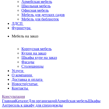
Армейская мебель
Школьная мебель
Офисная мебель
Мебель для детских садов
Мебель для библиотек
ЛДСП
Фурнитура
Мебель на заказ
Корпусная мебель
Кухни на заказ
Шкафы купе на заказ
Фасады
Столешницы
Услуги
О компании
Доставка и оплата
Новости|статьи
Контакты
Консультация
Главная
Каталог
Для организаций
Армейская мебель
Шкафы
Антресоль к шкафу для спецодежды