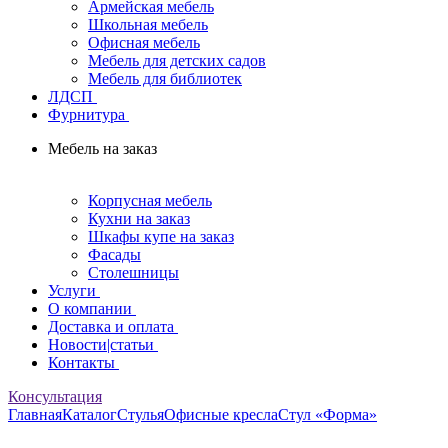
Армейская мебель
Школьная мебель
Офисная мебель
Мебель для детских садов
Мебель для библиотек
ЛДСП
Фурнитура
Мебель на заказ
Корпусная мебель
Кухни на заказ
Шкафы купе на заказ
Фасады
Столешницы
Услуги
О компании
Доставка и оплата
Новости|статьи
Контакты
Консультация
Главная
Каталог
Стулья
Офисные кресла
Стул «Форма»