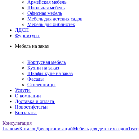
Армейская мебель
Школьная мебель
Офисная мебель
Мебель для детских садов
Мебель для библиотек
ЛДСП
Фурнитура
Мебель на заказ
Корпусная мебель
Кухни на заказ
Шкафы купе на заказ
Фасады
Столешницы
Услуги
О компании
Доставка и оплата
Новости|статьи
Контакты
Консультация
Главная
Каталог
Для организаций
Мебель для детских садов
Теат