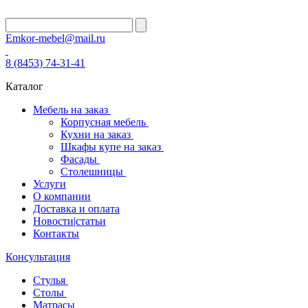
Emkor-mebel@mail.ru
8 (8453) 74-31-41
Каталог
Мебель на заказ
Корпусная мебель
Кухни на заказ
Шкафы купе на заказ
Фасады
Столешницы
Услуги
О компании
Доставка и оплата
Новости|статьи
Контакты
Консультация
Стулья
Столы
Матрасы